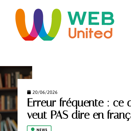
ORME
HABITAT
IMMO
INFORMATIQUE
LO
20/06/2026
Erreur fréquente : ce
veut PAS dire en franç
NEWS