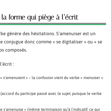
la forme qui piège à l’écrit
rbe génère des hésitations. S’amenuiser est un
e conjugue donc comme « se digitaliser » ou « se
emps composés.
écrit :
n « s’amenuient » – la confusion vient du verbe « menuiser »
(accord du participe passé avec le sujet, puisque le verbe
nce s’amenuise » (même terminaison qu’à l’indicatif, ce qui