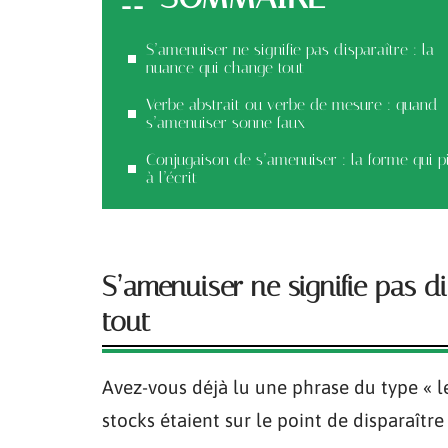
S’amenuiser ne signifie pas disparaître : la
nuance qui change tout
Verbe abstrait ou verbe de mesure : quand
s’amenuiser sonne faux
Conjugaison de s’amenuiser : la forme qui p
à l’écrit
S’amenuiser ne signifie pas d
tout
Avez-vous déjà lu une phrase du type « 
stocks étaient sur le point de disparaîtr