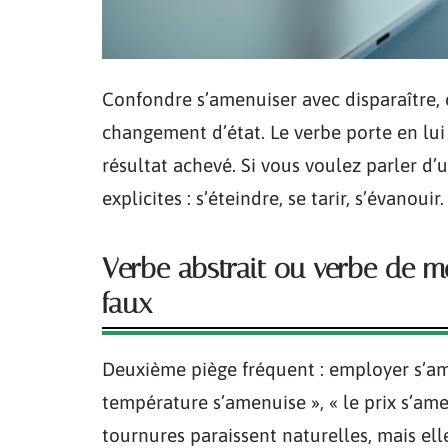
Confondre s’amenuiser avec disparaître,
changement d’état. Le verbe porte en lu
résultat achevé. Si vous voulez parler d’u
explicites : s’éteindre, se tarir, s’évanouir.
Verbe abstrait ou verbe de 
faux
Deuxième piège fréquent : employer s’ame
température s’amenuise », « le prix s’ame
tournures paraissent naturelles, mais el