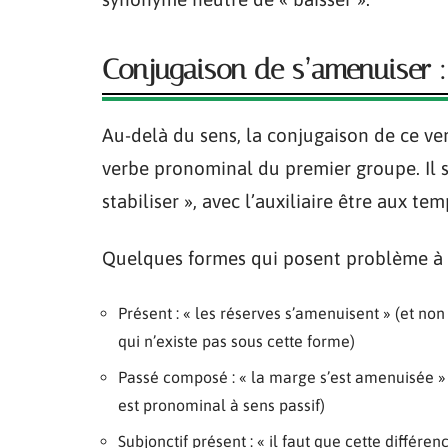
Conjugaison de s’amenuiser : 
Au-delà du sens, la conjugaison de ce ve
verbe pronominal du premier groupe. Il s
stabiliser », avec l’auxiliaire être aux t
Quelques formes qui posent problème à l’
Présent : « les réserves s’amenuisent » (et no
qui n’existe pas sous cette forme)
Passé composé : « la marge s’est amenuisée » 
est pronominal à sens passif)
Subjonctif présent : « il faut que cette différe