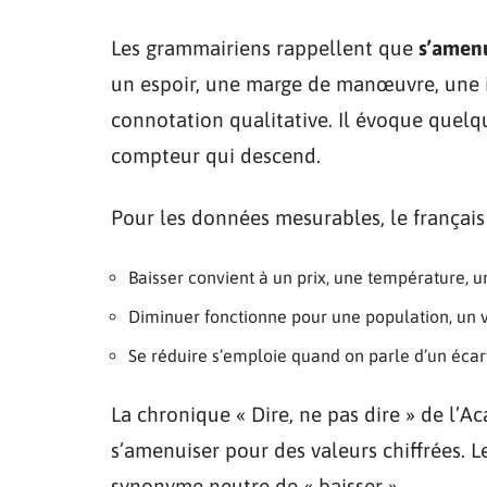
Les grammairiens rappellent que
s’amenu
un espoir, une marge de manœuvre, une i
connotation qualitative. Il évoque quelqu
compteur qui descend.
Pour les données mesurables, le français
Baisser convient à un prix, une température, un
Diminuer fonctionne pour une population, un
Se réduire s’emploie quand on parle d’un écart
La chronique « Dire, ne pas dire » de l’
s’amenuiser pour des valeurs chiffrées. 
synonyme neutre de « baisser ».