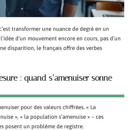
 c’est transformer une nuance de degré en un
i l’idée d’un mouvement encore en cours, pas d’un
ne disparition, le français offre des verbes
mesure : quand s’amenuiser sonne
nuiser pour des valeurs chiffrées. « La
nuise », « la population s’amenuise » – ces
les posent un problème de registre.