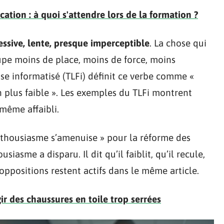
tion : à quoi s'attendre lors de la formation ?
ssive, lente, presque imperceptible
. La chose qui
upe moins de place, moins de force, moins
aise informatisé (TLFi) définit ce verbe comme «
n plus faible ». Les exemples du TLFi montrent
même affaibli.
thousiasme s’amenuise » pour la réforme des
usiasme a disparu. Il dit qu’il faiblit, qu’il recule,
 oppositions restent actifs dans le même article.
ir des chaussures en toile trop serrées