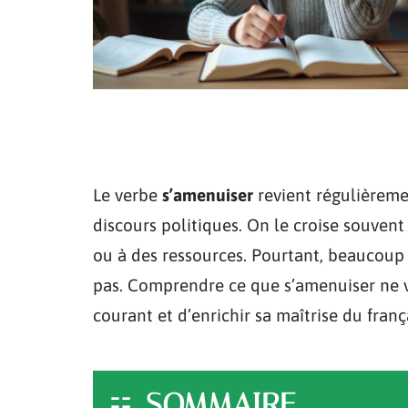
Le verbe
s’amenuiser
revient régulièremen
discours politiques. On le croise souven
ou à des ressources. Pourtant, beaucoup 
pas. Comprendre ce que s’amenuiser ne v
courant et d’enrichir sa maîtrise du franç
SOMMAIRE