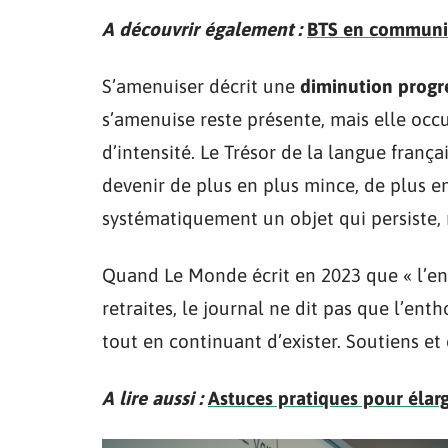
A découvrir également :
BTS en communica
S’amenuiser décrit une
diminution progre
s’amenuise reste présente, mais elle occ
d’intensité. Le Trésor de la langue franç
devenir de plus en plus mince, de plus e
systématiquement un objet qui persiste, 
Quand Le Monde écrit en 2023 que « l’en
retraites, le journal ne dit pas que l’entho
tout en continuant d’exister. Soutiens et
A lire aussi :
Astuces pratiques pour élarg