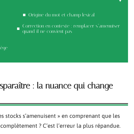
Origine du mot et champ lexical
Correction en contexte : remplacer s’amenuiser
quand il ne convient pas
iège
isparaître : la nuance qui change
les stocks s’amenuisent » en comprenant que les
e complètement ? C’est l’erreur la plus répandue.