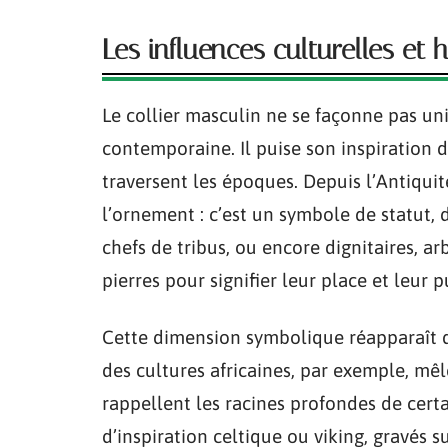
Les influences culturelles et 
Le collier masculin ne se façonne pas u
contemporaine. Il puise son inspiration d
traversent les époques. Depuis l’Antiquité
l’ornement : c’est un symbole de statut, d
chefs de tribus, ou encore dignitaires, a
pierres pour signifier leur place et leur p
Cette dimension symbolique réapparaît da
des cultures africaines, par exemple, mêle
rappellent les racines profondes de certa
d’inspiration celtique ou viking, gravés s