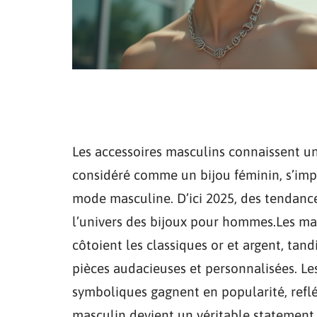
Les accessoires masculins connaissent une
considéré comme un bijou féminin, s’im
mode masculine. D’ici 2025, des tendanc
l’univers des bijoux pour hommes.Les mat
côtoient les classiques or et argent, tan
pièces audacieuses et personnalisées. Les
symboliques gagnent en popularité, reflét
masculin devient un véritable statement, 