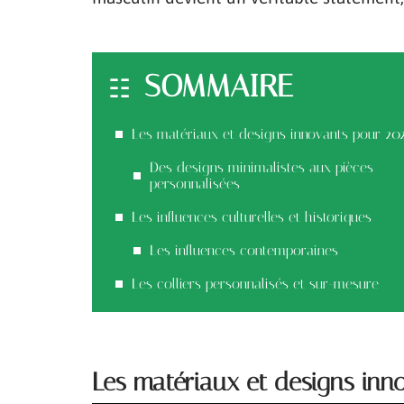
SOMMAIRE
Les matériaux et designs innovants pour 20
Des designs minimalistes aux pièces
personnalisées
Les influences culturelles et historiques
Les influences contemporaines
Les colliers personnalisés et sur-mesure
Les matériaux et designs inn