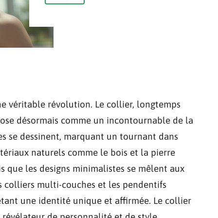
 véritable révolution. Le collier, longtemps
pose désormais comme un incontournable de la
es se dessinent, marquant un tournant dans
ériaux naturels comme le bois et la pierre
dis que les designs minimalistes se mêlent aux
 colliers multi-couches et les pendentifs
ant une identité unique et affirmée. Le collier
révélateur de personnalité et de style.