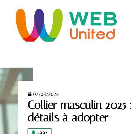
ORME
HABITAT
IMMO
INFORMATIQUE
LO
07/03/2026
Collier masculin 2025 : 
détails à adopter
LOOK