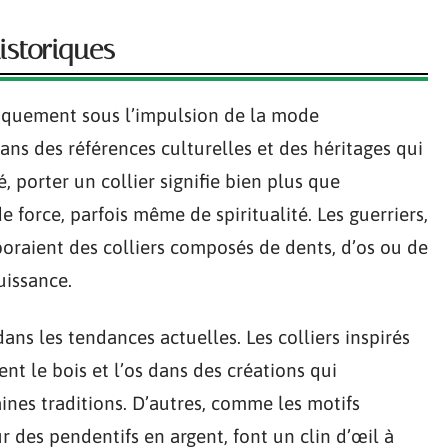
historiques
niquement sous l’impulsion de la mode
ans des références culturelles et des héritages qui
, porter un collier signifie bien plus que
e force, parfois même de spiritualité. Les guerriers,
rboraient des colliers composés de dents, d’os ou de
uissance.
ns les tendances actuelles. Les colliers inspirés
nt le bois et l’os dans des créations qui
ines traditions. D’autres, comme les motifs
ur des pendentifs en argent, font un clin d’œil à