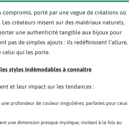
ans compromis, porté par une vague de créations où
 Les créateurs misent sur des matériaux naturels,
orter une authenticité tangible aux bijoux pour
nt pas de simples ajouts : ils redéfinissent l’allure,
 celui qui les porte.
les styles indémodables à connaître
ent et leur impact sur les tendances :
 une profondeur de couleur singulières, parfaites pour ceux
frent une dimension presque mystique, invitant à la fois au