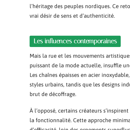
l’héritage des peuples nordiques. Ce ret
vrai désir de sens et d’authenticité.
Les influences contemporaines
Mais la rue et les mouvements artistique
puissant de la mode actuelle, insuffle u
Les chaînes épaisses en acier inoxydable
styles urbains, tandis que les designs ind
brut de décoffrage.
À l’opposé, certains créateurs s’inspirent
la fonctionnalité. Cette approche minimal
d’efficacité, loin des ornements superflus