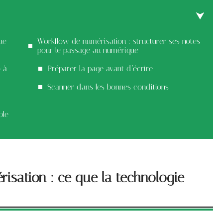
ue
Workflow de numérisation : structurer ses notes
pour le passage au numérique
o à
Préparer la page avant d’écrire
Scanner dans les bonnes conditions
ble
risation : ce que la technologie