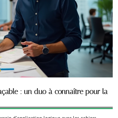
ffaçable : un duo à connaître pour la