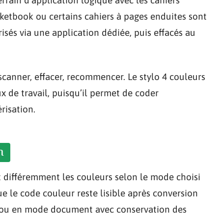
errain d’application logique avec les cahiers
ketbook ou certains cahiers à pages enduites sont
isés via une application dédiée, puis effacés au
, scanner, effacer, recommencer. Le stylo 4 couleurs
x de travail, puisqu’il permet de coder
risation.
n
t différemment les couleurs selon le mode choisi
e le code couleur reste lisible après conversion
r ou en mode document avec conservation des