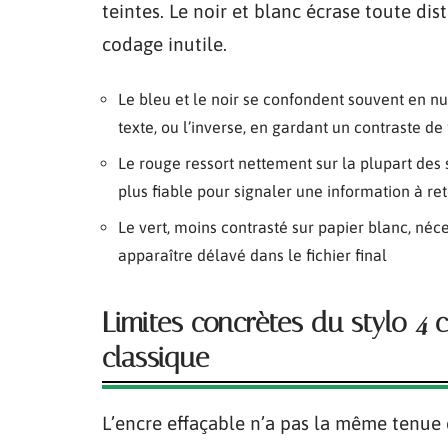
teintes. Le noir et blanc écrase toute dist
codage inutile.
Le bleu et le noir se confondent souvent en num
texte, ou l’inverse, en gardant un contraste de
Le rouge ressort nettement sur la plupart des s
plus fiable pour signaler une information à re
Le vert, moins contrasté sur papier blanc, né
apparaître délavé dans le fichier final
Limites concrètes du stylo 4 c
classique
L’encre effaçable n’a pas la même tenue 