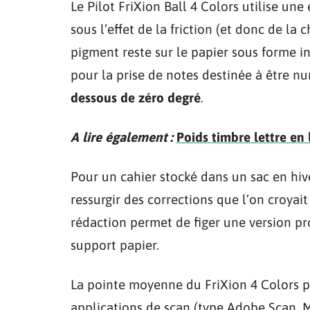
Le Pilot FriXion Ball 4 Colors utilise un
sous l’effet de la friction (et donc de la 
pigment reste sur le papier sous forme 
pour la prise de notes destinée à être n
dessous de zéro degré
.
A lire également :
Poids timbre lettre en l
Pour un cahier stocké dans un sac en hive
ressurgir des corrections que l’on croya
rédaction permet de figer une version p
support papier.
La pointe moyenne du FriXion 4 Colors p
applications de scan (type Adobe Scan, 