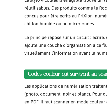
Le stylo 4 couleurs effaçable trouve un t
réutilisables. Des produits comme le Roc
conçus pour être écrits au FriXion, numér
chiffon humide ou au micro-ondes.
Le principe repose sur un circuit : écrire
ajoute une couche d’organisation à ce flu
visuellement l’information avant la numé
Codes couleur qui survivent au sca
Les applications de numérisation traiten
(photo, document, noir et blanc). Pour qu
en PDF, il faut scanner en mode couleu