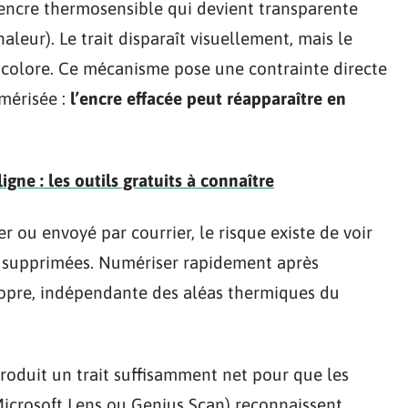
e encre thermosensible qui devient transparente
chaleur). Le trait disparaît visuellement, mais le
incolore. Ce mécanisme pose une contrainte directe
umérisée :
l’encre effacée peut réapparaître en
igne : les outils gratuits à connaître
r ou envoyé par courrier, le risque existe de voir
it supprimées. Numériser rapidement après
ropre, indépendante des aléas thermiques du
roduit un trait suffisamment net pour que les
Microsoft Lens ou Genius Scan) reconnaissent