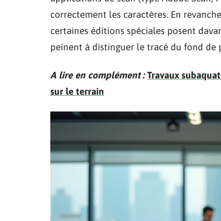
correctement les caractères. En revanche,
certaines éditions spéciales posent dava
peinent à distinguer le tracé du fond de 
A lire en complément :
Travaux subaquati
sur le terrain