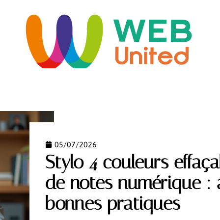
ORME
HABITAT
IMMO
INFORMATIQUE
LO
05/07/2026
Stylo 4 couleurs effaç
de notes numérique : 
bonnes pratiques