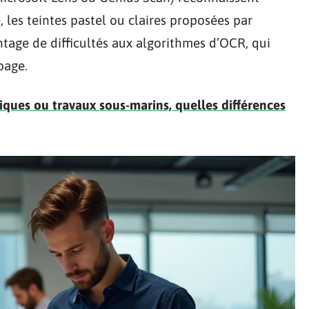
 les teintes pastel ou claires proposées par
ntage de difficultés aux algorithmes d’OCR, qui
page.
ques ou travaux sous-marins, quelles différences