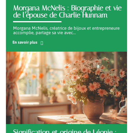
Morgana McNelis : Biographie et vie
de l’épouse de Charlie Hunnam
Morgana McNelis, créatrice de bijoux et entrepreneure
accomplie, partage sa vie avec
…
En savoir plus
Signification et origine de Léonie :