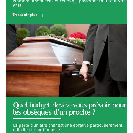
Nombreux sont ceux et celles qui passeront tout seul Noël
et la
…
En savoir plus
Quel budget devez-vous prévoir pour
les obsèques d’un proche ?
La perte d'un être cher est une épreuve particulièrement
difficile et émotionnelle
…