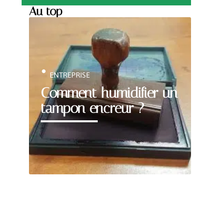
Au top
ENTREPRISE
Comment humidifier un
tampon encreur ?