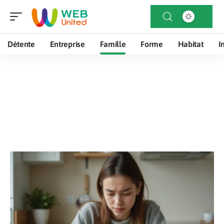
Détente
Entreprise
Famille
Forme
Habitat
I
Famille