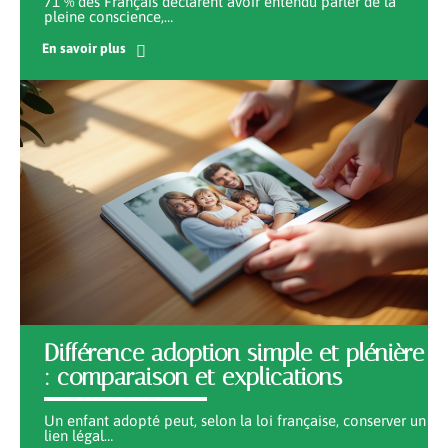
71 % des Français déclarent avoir entendu parler de la
pleine conscience,
…
En savoir plus
Différence adoption simple et plénière
: comparaison et explications
Un enfant adopté peut, selon la loi française, conserver un
lien légal
…