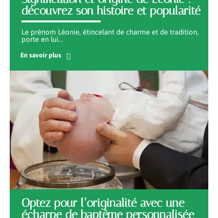
découvrez son histoire et popularité
Le prénom Léonie, étincelant de charme et de tradition,
porte en lui
…
En savoir plus
Optez pour l’originalité avec une
écharpe de baptême personnalisée