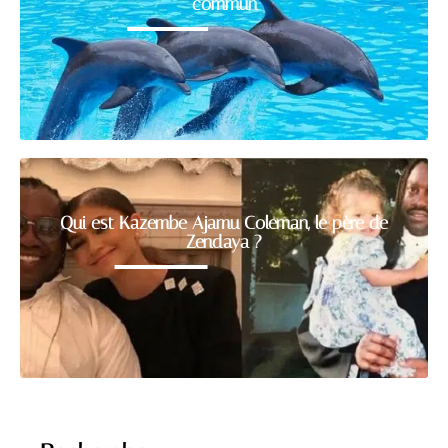
commun
Qui est Kazembe Ajamu Coleman, le père de
Zendaya ?