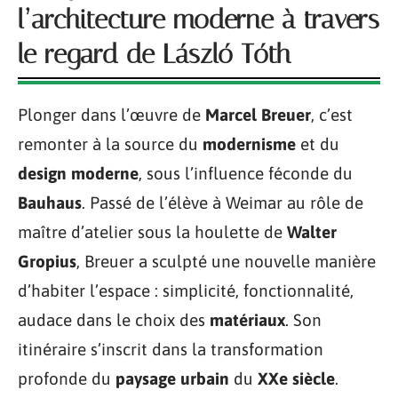
l’architecture moderne à travers
le regard de László Tóth
Plonger dans l’œuvre de
Marcel Breuer
, c’est
remonter à la source du
modernisme
et du
design moderne
, sous l’influence féconde du
Bauhaus
. Passé de l’élève à Weimar au rôle de
maître d’atelier sous la houlette de
Walter
Gropius
, Breuer a sculpté une nouvelle manière
d’habiter l’espace : simplicité, fonctionnalité,
audace dans le choix des
matériaux
. Son
itinéraire s’inscrit dans la transformation
profonde du
paysage urbain
du
XXe siècle
.