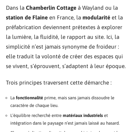
Dans la
Chamberlin Cottage
à Wayland ou la
station de Flaine
en France, la
modularité
et la
préfabrication deviennent prétextes à explorer
la lumière, la fluidité, le rapport au site. Ici, la
simplicité n’est jamais synonyme de froideur :
elle traduit la volonté de créer des espaces qui
se vivent, s’éprouvent, s’adaptent à leur époque.
Trois principes traversent cette démarche :
La
fonctionnalité
prime, mais sans jamais dissoudre le
caractère de chaque lieu.
L’équilibre recherché entre
matériaux industriels
et
intégration dans le paysage n’est jamais laissé au hasard.