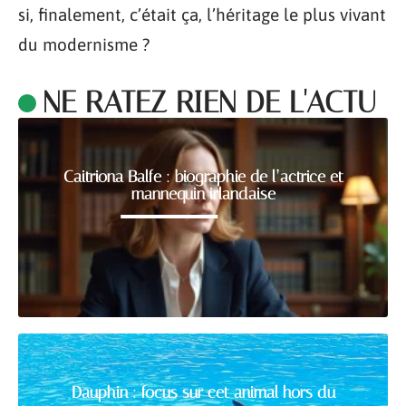
si, finalement, c’était ça, l’héritage le plus vivant
du modernisme ?
NE RATEZ RIEN DE L'ACTU
Caitriona Balfe : biographie de l’actrice et
mannequin irlandaise
Dauphin : focus sur cet animal hors du