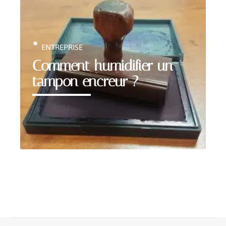
ENTREPRISE
Comment humidifier un
tampon encreur ?