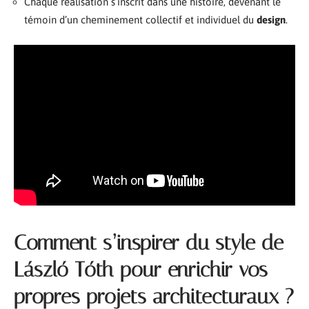
Chaque réalisation s’inscrit dans une histoire, devenant le
témoin d’un cheminement collectif et individuel du
design
.
Comment s’inspirer du style de
László Tóth pour enrichir vos
propres projets architecturaux ?