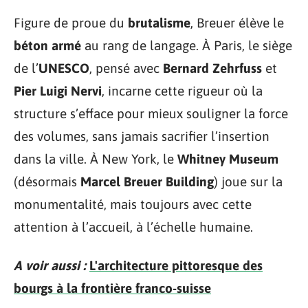
Figure de proue du
brutalisme
, Breuer élève le
béton armé
au rang de langage. À Paris, le siège
de l’
UNESCO
, pensé avec
Bernard Zehrfuss
et
Pier Luigi Nervi
, incarne cette rigueur où la
structure s’efface pour mieux souligner la force
des volumes, sans jamais sacrifier l’insertion
dans la ville. À New York, le
Whitney Museum
(désormais
Marcel Breuer Building
) joue sur la
monumentalité, mais toujours avec cette
attention à l’accueil, à l’échelle humaine.
A voir aussi :
L'architecture pittoresque des
bourgs à la frontière franco-suisse