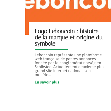
Logo Leboncoin : histoire
de la marque et origine du
symbole
Leboncoin représente une plateforme
web française de petites annonces
fondée par le conglomérat norvégien
Schibsted. Actuellement deuxième plus
grand site internet national, son
modèle
…
En savoir plus