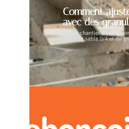
Comment ajuste
avec des granula
Sur un chantier de dalle, 
place du sable 0/4 et du gr