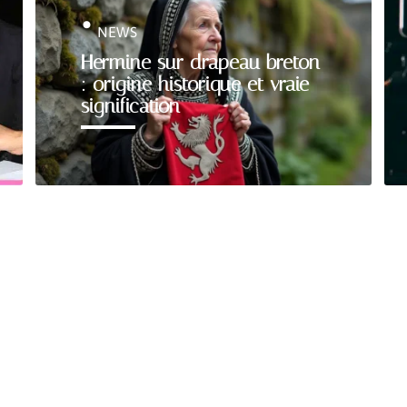
NEWS
Hermine sur drapeau breton
: origine historique et vraie
signification