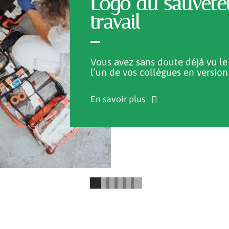
Logo du sauvete
travail
Vous avez sans doute déjà vu le 
l’un de vos collègues en version
En savoir plus