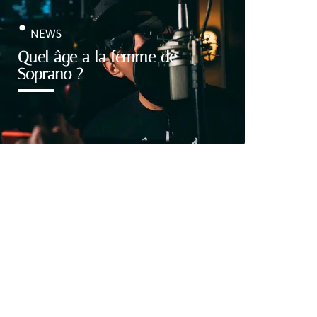
NEWS
Quel âge a la femme de
Soprano ?
Découvrir