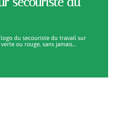
ur secouriste du
logo du secouriste du travail sur
 verte ou rouge, sans jamais
…