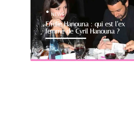
NEWS
Emilie Hanouna : qui est l’ex
femme de Cyril Hanouna ?
VOITURE