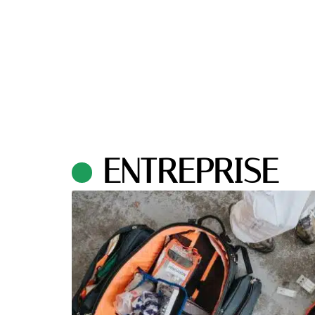
ENTREPRISE
 de