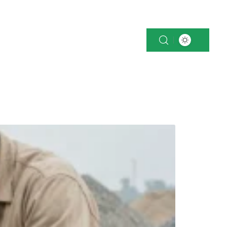
OK
NEWS
PATRIMOINE
VOITURE