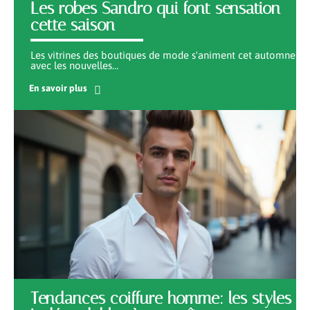
Les robes Sandro qui font sensation
cette saison
Les vitrines des boutiques de mode s'animent cet automne
avec les nouvelles
…
En savoir plus
Tendances coiffure homme: les styles