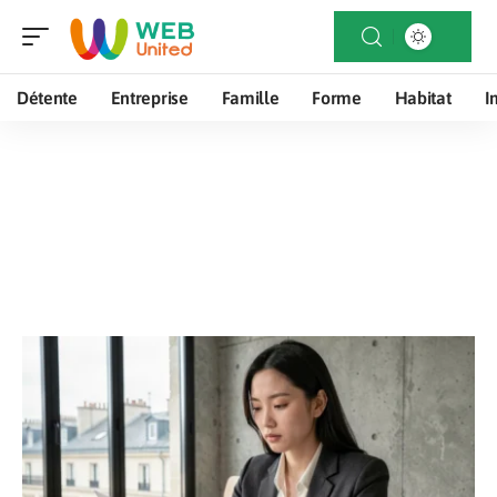
Détente
Entreprise
Famille
Forme
Habitat
I
Look