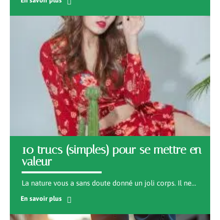
10 trucs (simples) pour se mettre en
valeur
La nature vous a sans doute donné un joli corps. Il ne
…
En savoir plus