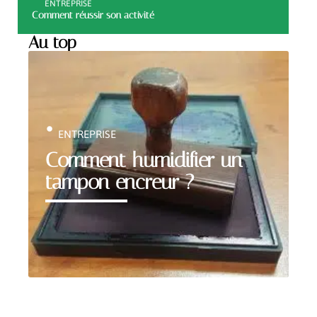
ENTREPRISE
Comment réussir son activité
Au top
ENTREPRISE
Comment humidifier un
tampon encreur ?