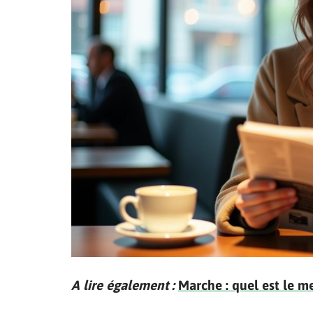
A lire également :
Marche : quel est le m