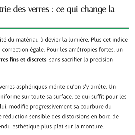
trie des verres : ce qui change la
ité du matériau à dévier la lumière. Plus cet indice
à correction égale. Pour les amétropies fortes, un
res fins et discrets
, sans sacrifier la précision
 verres asphériques mérite qu’on s’y arrête. Un
forme sur toute sa surface, ce qui suffit pour les
 lui, modifie progressivement sa courbure du
ne réduction sensible des distorsions en bord de
ndu esthétique plus plat sur la monture.