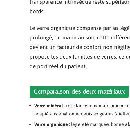
transparence intrinsèque reste supérieur
bords.
Le verre organique compense par sa légèr
prolongé, du matin au soir, cette différe
devient un facteur de confort non néglig
propose les deux familles de verres, ce q
de port réel du patient.
Comparaison des deux matériaux
Verre minéral
: résistance maximale aux micro-
adapté aux environnements exigeants (atelier,
Verre organique
: légèreté marquée, bonne abs