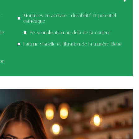
 :
Montures en acétate : durabilité et potentiel
esthétique
de
Personnalisation au-delà de la couleur
Fatigue visuelle et filtration de la lumière bleue
ion