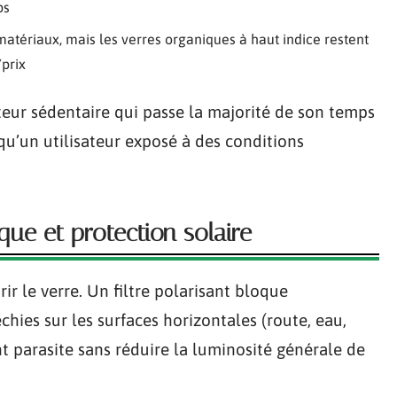
ps
matériaux, mais les verres organiques à haut indice restent
/prix
eur sédentaire qui passe la majorité de son temps
qu’un utilisateur exposé à des conditions
ique et protection solaire
ir le verre. Un filtre polarisant bloque
hies sur les surfaces horizontales (route, eau,
nt parasite sans réduire la luminosité générale de