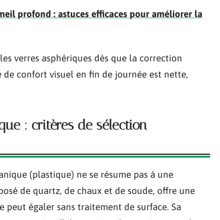
eil profond : astuces efficaces pour améliorer la
 verres asphériques dès que la correction
 de confort visuel en fin de journée est nette,
ue : critères de sélection
ganique (plastique) ne se résume pas à une
posé de quartz, de chaux et de soude, offre une
e peut égaler sans traitement de surface. Sa