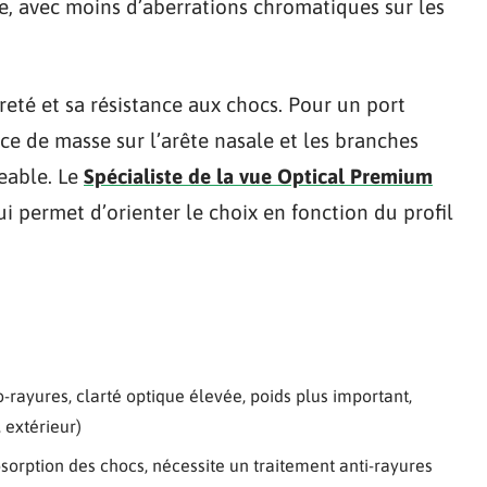
e, avec moins d’aberrations chromatiques sur les
eté et sa résistance aux chocs. Pour un port
nce de masse sur l’arête nasale et les branches
eable. Le
Spécialiste de la vue Optical Premium
ui permet d’orienter le choix en fonction du profil
rayures, clarté optique élevée, poids plus important,
 extérieur)
orption des chocs, nécessite un traitement anti-rayures