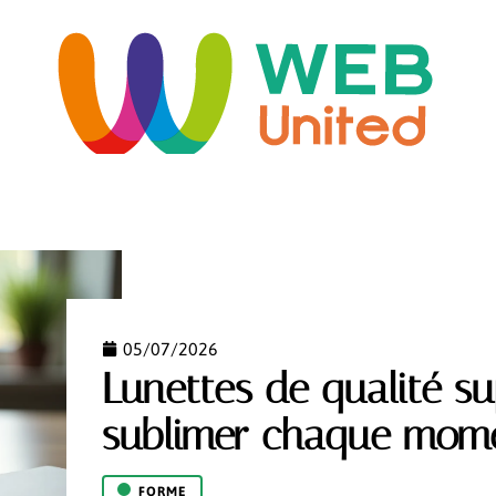
ORME
HABITAT
IMMO
INFORMATIQUE
LO
05/07/2026
Lunettes de qualité s
sublimer chaque mome
FORME