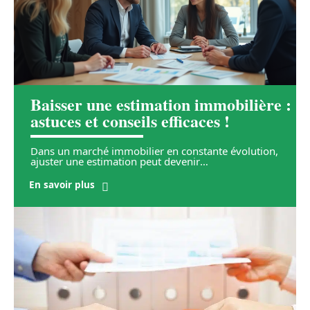
Baisser une estimation immobilière :
astuces et conseils efficaces !
Dans un marché immobilier en constante évolution,
ajuster une estimation peut devenir
…
En savoir plus