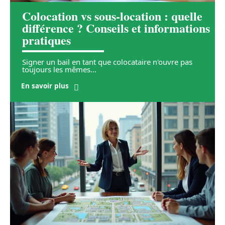
Colocation vs sous-location : quelle
différence ? Conseils et informations
pratiques
Signer un bail en tant que colocataire n'ouvre pas
toujours les mêmes
…
En savoir plus