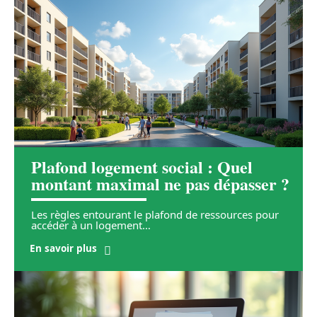
Plafond logement social : Quel
montant maximal ne pas dépasser ?
Les règles entourant le plafond de ressources pour
accéder à un logement
…
En savoir plus