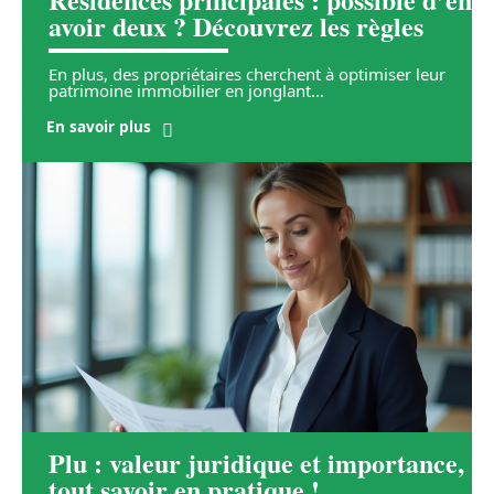
avoir deux ? Découvrez les règles
En plus, des propriétaires cherchent à optimiser leur
patrimoine immobilier en jonglant
…
En savoir plus
Plu : valeur juridique et importance,
tout savoir en pratique !