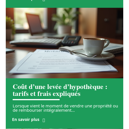
Coût d’une levée d’hypothèque :
tarifs et frais expliqués
Lorsque vient le moment de vendre une propriété ou
de rembourser intégralement
…
En savoir plus