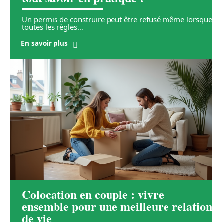
Un permis de construire peut être refusé même lorsque
toutes les règles
…
En savoir plus
Colocation en couple : vivre
ensemble pour une meilleure relation
de vie