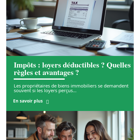
Impôts : loyers déductibles ? Quelles
règles et avantages ?
Les propriétaires de biens immobiliers se demandent
souvent si les loyers perçus
…
En savoir plus