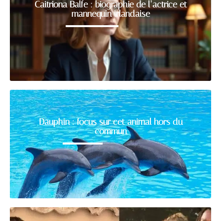
Caitriona Balfe : biographie de l’actrice et
mannequin irlandaise
Dauphin : focus sur cet animal hors du
commun