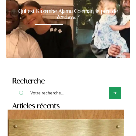
Qui est Kazembe Ajamu Coleman, le père de
Zendaya ?
Recherche
Articles récents