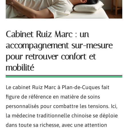
Cabinet Ruiz Marc : un
accompagnement sur-mesure
pour retrouver confort et
mobilité
Le cabinet Ruiz Marc à Plan-de-Cuques fait
figure de référence en matière de soins
personnalisés pour combattre les tensions. Ici,
la médecine traditionnelle chinoise se déploie
dans toute sa richesse, avec une attention