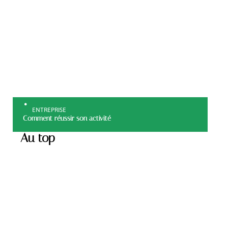
ENTREPRISE
Comment réussir son activité
Au top
ENTREPRISE
Comment humidifier un