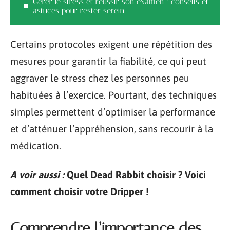
Gérer le stress et réussir son examen : conseils et
astuces pour rester serein
Certains protocoles exigent une répétition des
mesures pour garantir la fiabilité, ce qui peut
aggraver le stress chez les personnes peu
habituées à l’exercice. Pourtant, des techniques
simples permettent d’optimiser la performance
et d’atténuer l’appréhension, sans recourir à la
médication.
A voir aussi :
Quel Dead Rabbit choisir ? Voici
comment choisir votre Dripper !
Comprendre l’importance des