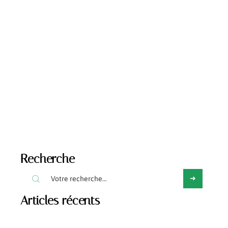
Qui est Kazembe Ajamu Coleman, le père de
Zendaya ?
Recherche
Articles récents