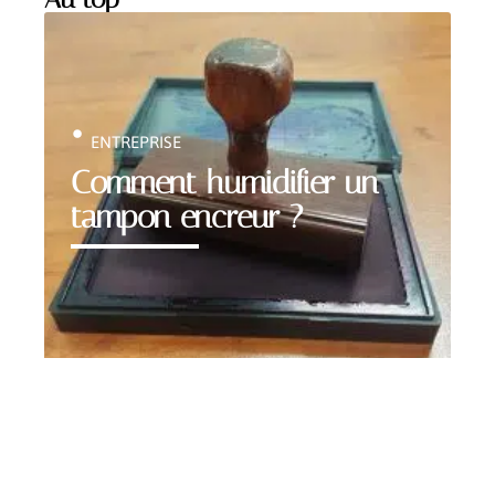
ENTREPRISE
Comment humidifier un
tampon encreur ?