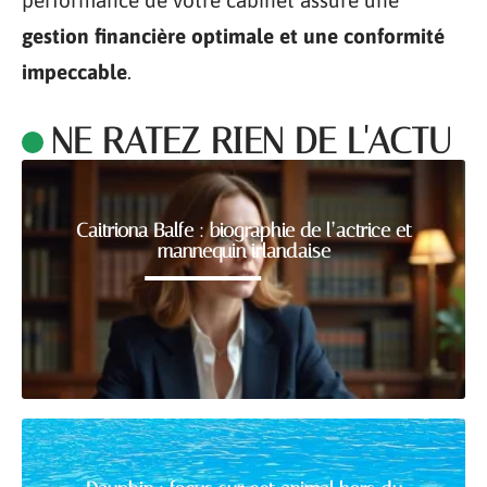
gestion financière optimale et une conformité
impeccable
.
NE RATEZ RIEN DE L'ACTU
Caitriona Balfe : biographie de l’actrice et
mannequin irlandaise