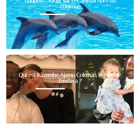
Dauphin : focus sur cet animal hors du
commun
Qui est Kazembe Ajamu Coleman, le père de
Zendaya ?