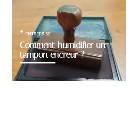
ENTREPRISE
Comment humidifier un
tampon encreur ?