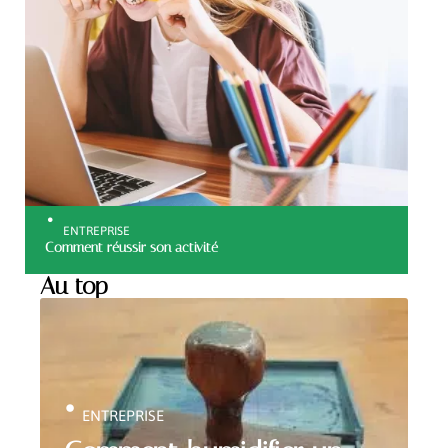
ENTREPRISE
Comment réussir son activité
Au top
ENTREPRISE