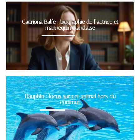
Caitriona Balfe : biographie de l’actrice et
mannequin irlandaise
Dauphin : focus sur cet animal hors du
commun