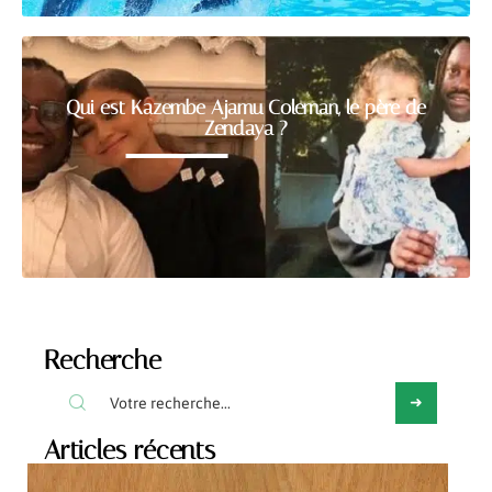
Qui est Kazembe Ajamu Coleman, le père de
Zendaya ?
Recherche
Articles récents