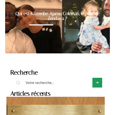
Qui est Kazembe Ajamu Coleman, le père de
Zendaya ?
Recherche
Articles récents