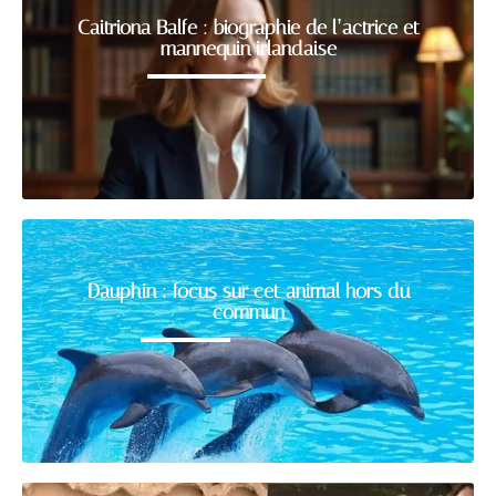
Caitriona Balfe : biographie de l’actrice et
mannequin irlandaise
Dauphin : focus sur cet animal hors du
commun