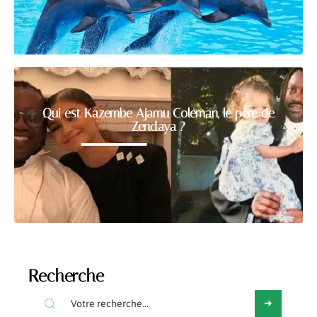
Qui est Kazembe Ajamu Coleman, le père de
Zendaya ?
Recherche