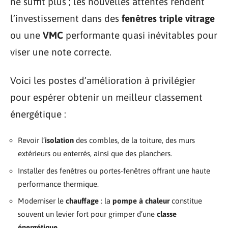
ne suffit plus ; les nouvelles attentes rendent
l’investissement dans des
fenêtres triple vitrage
ou une
VMC
performante quasi inévitables pour
viser une note correcte.
Voici les postes d’amélioration à privilégier
pour espérer obtenir un meilleur classement
énergétique :
Revoir l’
isolation
des combles, de la toiture, des murs
extérieurs ou enterrés, ainsi que des planchers.
Installer des fenêtres ou portes-fenêtres offrant une haute
performance thermique.
Moderniser le
chauffage
: la
pompe à chaleur
constitue
souvent un levier fort pour grimper d’une
classe
énergétique
.