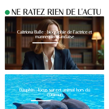
NE RATEZ RIEN DE L'ACTU
Caitriona Balfe : biographie de l’actrice et
mannequin irlandaise
Dauphin : focus sur cet animal hors du
commun