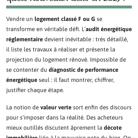
Vendre un
logement classé F ou G
se
transforme en véritable défi. L’
audit énergétique
réglementaire
devient inévitable : très détaillé,
il liste les travaux à réaliser et présente la
projection du logement rénové. Impossible de
se contenter du
diagnostic de performance
énergétique
seul : il faut montrer, chiffrer,
justifier chaque étape.
La notion de
valeur verte
sort enfin des discours
pour s’imposer dans la réalité. Des acheteurs
mieux outillés discutent âprement la
décote
immobilière
liée à la mauvaise note du bien. On