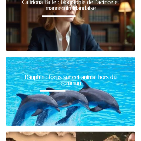
Caitriona Balfe : biographie de l’actrice et
mannequin irlandaise
Dauphin : focus sur cet animal hors du
commun