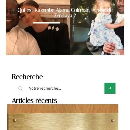
Qui est Kazembe Ajamu Coleman, le père de
Zendaya ?
Recherche
Articles récents