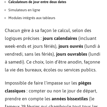
Calculateurs de jour entre deux dates
Simulateurs en ligne
Modules intégrés aux tableurs
Chacun gère à sa façon le calcul, selon des
logiques précises :
jours calendaires
(incluant
week-ends et jours fériés),
jours ouvrés
(lundi à
vendredi, sans les fériés),
jours ouvrables
(lundi
à samedi). Ce choix, loin d’être anodin, façonne
la vie des bureaux, écoles ou services publics.
Impossible de faire l’impasse sur les
pièges
classiques
: compter ou non le jour de départ,
prendre en compte les
années bissextiles
(le
fameux 29 février qui chamboule tout tous les