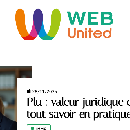
ORME
HABITAT
IMMO
INFORMATIQUE
LO
28/11/2025
Plu : valeur juridique 
tout savoir en pratique
IMMO