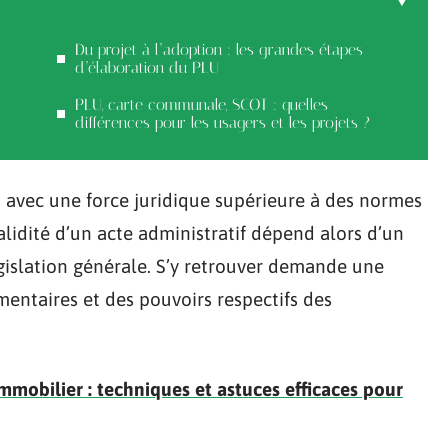
Du projet à l’adoption : les grandes étapes
d’élaboration du PLU
PLU, carte communale, SCOT : quelles
différences pour les usagers et les projets ?
t avec une force juridique supérieure à des normes
lidité d’un acte administratif dépend alors d’un
égislation générale. S’y retrouver demande une
entaires et des pouvoirs respectifs des
mmobilier : techniques et astuces efficaces pour