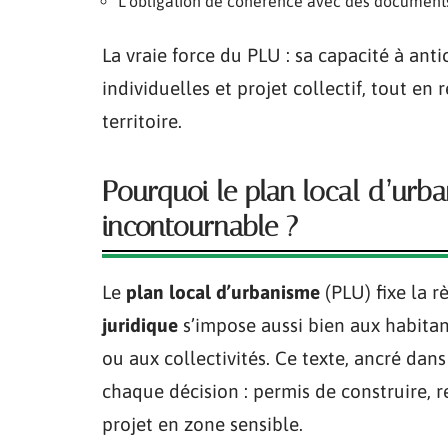
L’obligation de cohérence avec des document
La vraie force du PLU : sa capacité à anti
individuelles et projet collectif, tout en
territoire.
Pourquoi le plan local d’urb
incontournable ?
Le
plan local d’urbanisme
(PLU) fixe la r
juridique
s’impose aussi bien aux habitan
ou aux collectivités. Ce texte, ancré dans
chaque décision : permis de construire,
projet en zone sensible.