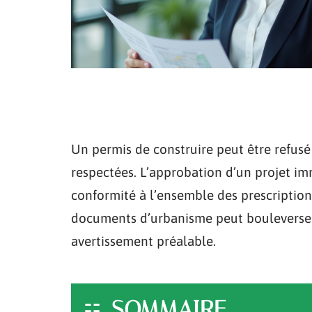
Un permis de construire peut être refusé
respectées. L’approbation d’un projet imm
conformité à l’ensemble des prescriptio
documents d’urbanisme peut bouleverser l
avertissement préalable.
SOMMAIRE