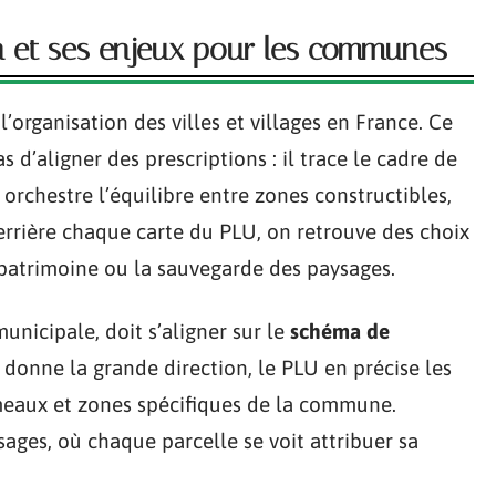
on et ses enjeux pour les communes
’organisation des villes et villages en France. Ce
 d’aligner des prescriptions : il trace le cadre de
, orchestre l’équilibre entre zones constructibles,
Derrière chaque carte du PLU, on retrouve des choix
u patrimoine ou la sauvegarde des paysages.
unicipale, doit s’aligner sur le
schéma de
r donne la grande direction, le PLU en précise les
ameaux et zones spécifiques de la commune.
sages, où chaque parcelle se voit attribuer sa