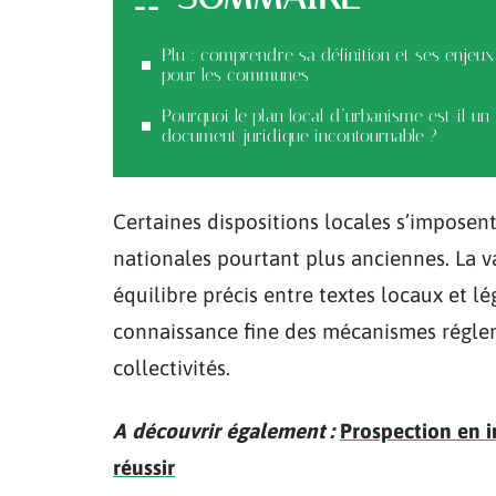
Plu : comprendre sa définition et ses enjeux
pour les communes
Pourquoi le plan local d’urbanisme est-il un
document juridique incontournable ?
Certaines dispositions locales s’imposen
nationales pourtant plus anciennes. La va
équilibre précis entre textes locaux et l
connaissance fine des mécanismes réglem
collectivités.
A découvrir également :
Prospection en i
réussir