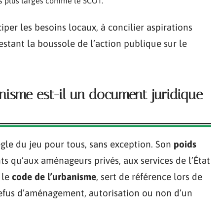
s plus larges comme le SCOT.
ciper les besoins locaux, à concilier aspirations
 restant la boussole de l’action publique sur le
anisme est-il un document juridique
ègle du jeu pour tous, sans exception. Son
poids
ts qu’aux aménageurs privés, aux services de l’État
 le
code de l’urbanisme
, sert de référence lors de
 refus d’aménagement, autorisation ou non d’un