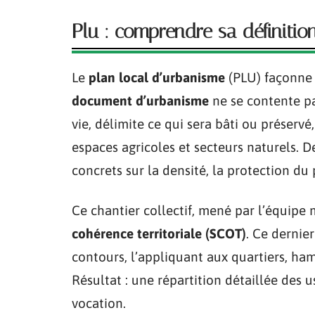
Plu : comprendre sa définiti
Le
plan local d’urbanisme
(PLU) façonne l
document d’urbanisme
ne se contente pas
vie, délimite ce qui sera bâti ou préservé
espaces agricoles et secteurs naturels. 
concrets sur la densité, la protection d
Ce chantier collectif, mené par l’équipe m
cohérence territoriale (SCOT)
. Ce dernie
contours, l’appliquant aux quartiers, h
Résultat : une répartition détaillée des u
vocation.