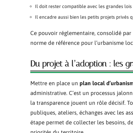
Il doit rester compatible avec les grandes lois
Il encadre aussi bien les petits projets privé
Ce pouvoir réglementaire, consolidé par 
norme de référence pour l’urbanisme loc
Du projet à l’adoption : les 
Mettre en place un
plan local d’urbanis
administrative. C’est un processus jalonn
la transparence jouent un rôle décisif. 
publiques, ateliers, échanges avec les as
étape permet de collecter les besoins, de 
priorités du territoire.