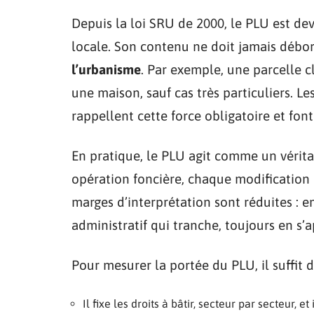
Depuis la loi SRU de 2000, le PLU est de
locale. Son contenu ne doit jamais débor
l’urbanisme
. Par exemple, une parcelle c
une maison, sauf cas très particuliers. Le
rappellent cette force obligatoire et fon
En pratique, le PLU agit comme un vérita
opération foncière, chaque modification 
marges d’interprétation sont réduites : en
administratif qui tranche, toujours en s’
Pour mesurer la portée du PLU, il suffit d
Il fixe les droits à bâtir, secteur par secteur, 