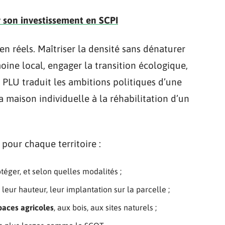
r son investissement en SCPI
ien réels. Maîtriser la densité sans dénaturer
imoine local, engager la transition écologique,
PLU traduit les ambitions politiques d’une
maison individuelle à la réhabilitation d’un
pour chaque territoire :
téger, et selon quelles modalités ;
 leur hauteur, leur implantation sur la parcelle ;
paces agricoles
, aux bois, aux sites naturels ;