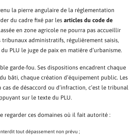
venu la pierre angulaire de la réglementation
der du cadre fixé par les
articles du code de
lassée en zone agricole ne pourra pas accueillir
s tribunaux administratifs, régulièrement saisis,
t du PLU le juge de paix en matière d’urbanisme.
ble garde-fou. Ses dispositions encadrent chaque
du bâti, chaque création d’équipement public. Les
 cas de désaccord ou d’infraction, c’est le tribunal
appuyant sur le texte du PLU.
e regarder ces domaines où il fait autorité :
et interdit tout dépassement non prévu ;