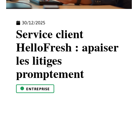
30/12/2025
Service client
HelloFresh : apaiser
les litiges
promptement
ENTREPRISE