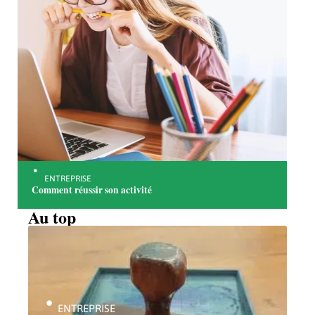
ENTREPRISE
Comment réussir son activité
Au top
ENTREPRISE