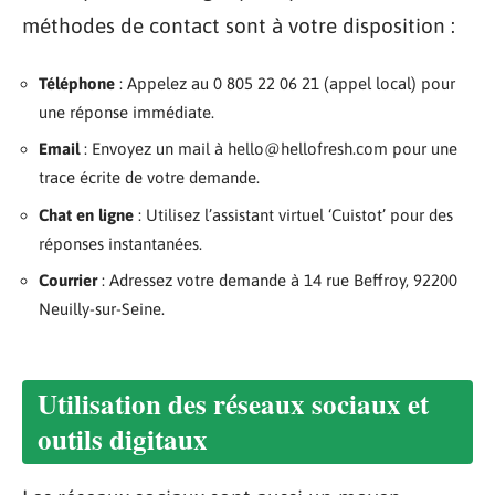
méthodes de contact sont à votre disposition :
Téléphone
: Appelez au 0 805 22 06 21 (appel local) pour
une réponse immédiate.
Email
: Envoyez un mail à
hello@hellofresh.com
pour une
trace écrite de votre demande.
Chat en ligne
: Utilisez l’assistant virtuel ‘Cuistot’ pour des
réponses instantanées.
Courrier
: Adressez votre demande à 14 rue Beffroy, 92200
Neuilly-sur-Seine.
Utilisation des réseaux sociaux et
outils digitaux