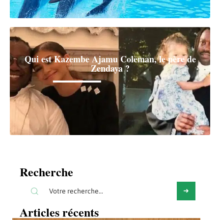
Qui est Kazembe Ajamu Coleman, le père de
Zendaya ?
Recherche
Articles récents