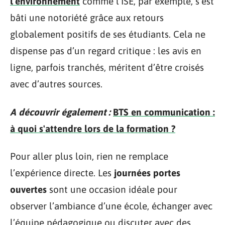
l’environnement
comme l’ISE, par exemple, s’est
bâti une notoriété grâce aux retours
globalement positifs de ses étudiants. Cela ne
dispense pas d’un regard critique : les avis en
ligne, parfois tranchés, méritent d’être croisés
avec d’autres sources.
A découvrir également :
BTS en communication :
à quoi s'attendre lors de la formation ?
Pour aller plus loin, rien ne remplace
l’expérience directe. Les
journées portes
ouvertes
sont une occasion idéale pour
observer l’ambiance d’une école, échanger avec
l’équipe pédagogique ou discuter avec des