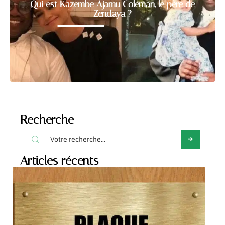
Qui est Kazembe Ajamu Coleman, le père de
Zendaya ?
Recherche
Articles récents