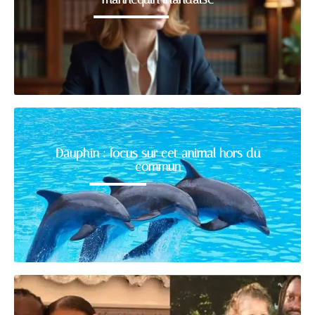
Dauphin : focus sur cet animal hors du
commun