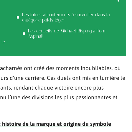
Les futurs affrontements à surveiller dans la
catégorie poids léger
Les conseils de Michael Bisping à Tom
Aspinall
 le
ts acharnés ont créé des moments inoubliables, où
rs d’une carrière. Ces duels ont mis en lumière le
ants, rendant chaque victoire encore plus
venu l’une des divisions les plus passionnantes et
 histoire de la marque et origine du symbole