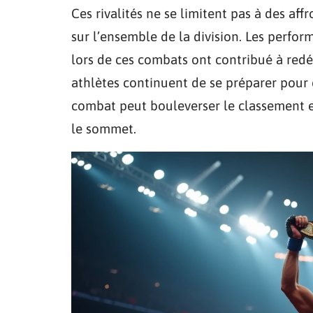
Ces rivalités ne se limitent pas à des aff
sur l’ensemble de la division. Les perfor
lors de ces combats ont contribué à redéf
athlètes continuent de se préparer pour
combat peut bouleverser le classement et
le sommet.