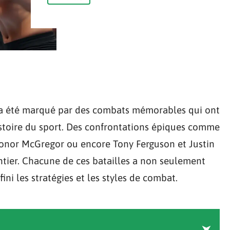
C a été marqué par des combats mémorables qui ont
istoire du sport. Des confrontations épiques comme
nor McGregor ou encore Tony Ferguson et Justin
ntier. Chacune de ces batailles a non seulement
ni les stratégies et les styles de combat.