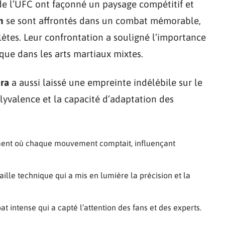
r de l’UFC ont façonné un paysage compétitif et
h
se sont affrontés dans un combat mémorable,
ètes. Leur confrontation a souligné l’importance
ique dans les arts martiaux mixtes.
ira
a aussi laissé une empreinte indélébile sur le
yvalence et la capacité d’adaptation des
ment où chaque mouvement comptait, influençant
aille technique qui a mis en lumière la précision et la
t intense qui a capté l’attention des fans et des experts.