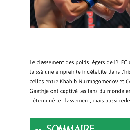
Le classement des poids légers de l’UF
laissé une empreinte indélébile dans l’h
celles entre Khabib Nurmagomedov et Co
Gaethje ont captivé les fans du monde e
déterminé le classement, mais aussi redéfi
SOMMAIRE