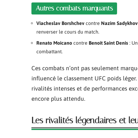
Autres combats marquants
Viacheslav Borshchev
contre
Nazim Sadykhov
renverser le cours du match.
Renato Moicano
contre
Benoit Saint Denis
: Un
combattant.
Ces combats n’ont pas seulement marqué 
influencé le classement UFC poids léger. 
rivalités intenses et de performances e
encore plus attendu.
Les rivalités légendaires et l