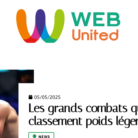
ORME
HABITAT
IMMO
INFORMATIQUE
LO
05/05/2025
Les grands combats qu
classement poids lége
NEWS