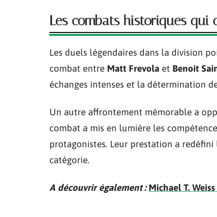
Les combats historiques qui o
Les duels légendaires dans la division p
combat entre
Matt Frevola
et
Benoit Sai
échanges intenses et la détermination de
Un autre affrontement mémorable a op
combat a mis en lumière les compétences
protagonistes. Leur prestation a redéfini
catégorie.
A découvrir également :
Michael T. Weiss 