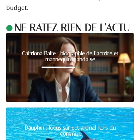
budget.
NE RATEZ RIEN DE L'ACTU
Caitriona Balfe : biographie de l’actrice et
mannequin irlandaise
Dauphin : focus sur cet animal hors du
commun