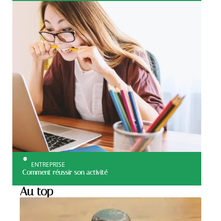
ENTREPRISE
Comment réussir son activité
Au top