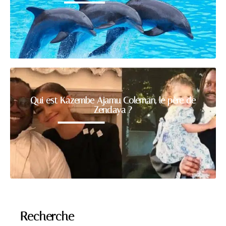
Qui est Kazembe Ajamu Coleman, le père de
Zendaya ?
Recherche