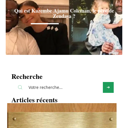
Qui est Kazembe Ajamu Coleman, le père de
Zendaya ?
Recherche
Articles récents