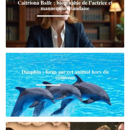
Caitriona Balfe : biographie de l’actrice et
mannequin irlandaise
Dauphin : focus sur cet animal hors du
commun