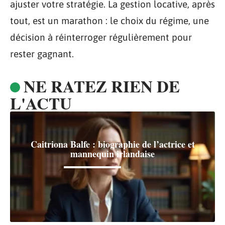
ajuster votre stratégie. La gestion locative, après
tout, est un marathon : le choix du régime, une
décision à réinterroger régulièrement pour
rester gagnant.
NE RATEZ RIEN DE
L'ACTU
Caitriona Balfe : biographie de l’actrice et
mannequin irlandaise