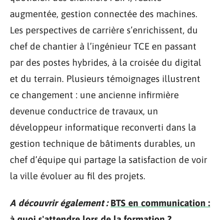
augmentée, gestion connectée des machines.
Les perspectives de carrière s’enrichissent, du
chef de chantier à l’ingénieur TCE en passant
par des postes hybrides, à la croisée du digital
et du terrain. Plusieurs témoignages illustrent
ce changement : une ancienne infirmière
devenue conductrice de travaux, un
développeur informatique reconverti dans la
gestion technique de bâtiments durables, un
chef d’équipe qui partage la satisfaction de voir
la ville évoluer au fil des projets.
A découvrir également :
BTS en communication :
à quoi s'attendre lors de la formation ?