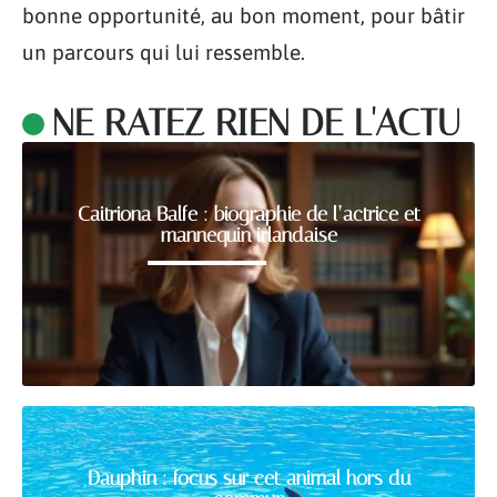
bonne opportunité, au bon moment, pour bâtir
un parcours qui lui ressemble.
NE RATEZ RIEN DE L'ACTU
Caitriona Balfe : biographie de l’actrice et
mannequin irlandaise
Dauphin : focus sur cet animal hors du