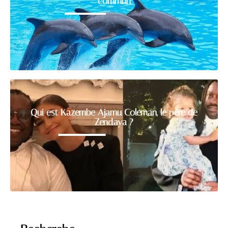
commun
Qui est Kazembe Ajamu Coleman, le père de
Zendaya ?