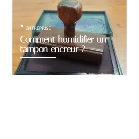
ENTREPRISE
Comment humidifier un
tampon encreur ?