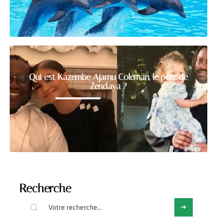
Qui est Kazembe Ajamu Coleman, le père de
Zendaya ?
Recherche