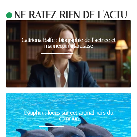
NE RATEZ RIEN DE L'ACTU
Caitriona Balfe : biographie de l’actrice et
mannequin irlandaise
Dauphin : focus sur cet animal hors du
commun