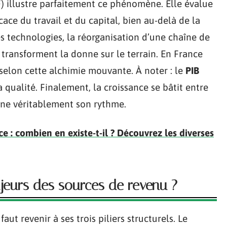
) illustre parfaitement ce phénomène. Elle évalue
cace du travail et du capital, bien au-delà de la
es technologies, la réorganisation d’une chaîne de
 transforment la donne sur le terrain. En France
 selon cette alchimie mouvante. À noter : le
PIB
 qualité. Finalement, la croissance se bâtit entre
nne véritablement son rythme.
e : combien en existe-t-il ? Découvrez les diverses
majeurs des sources de revenu ?
l faut revenir à ses trois piliers structurels. Le