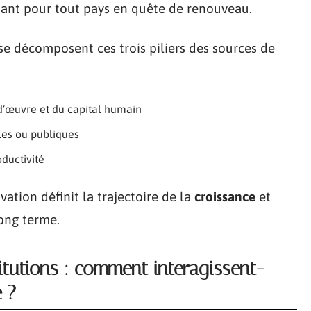
ant pour tout pays en quête de renouveau.
se décomposent ces trois piliers des sources de
-d’œuvre et du capital humain
les ou publiques
oductivité
ovation définit la trajectoire de la
croissance
et
ong terme.
itutions : comment interagissent-
 ?