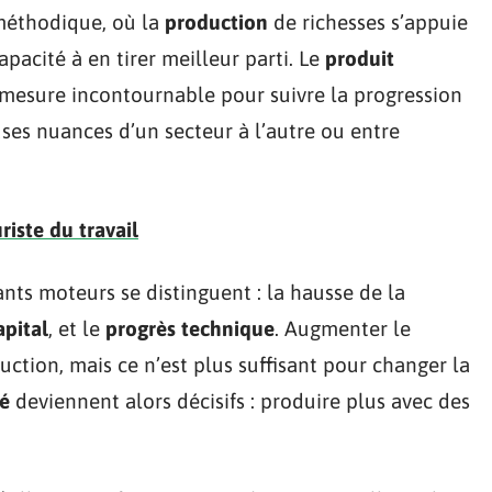
 méthodique, où la
production
de richesses s’appuie
apacité à en tirer meilleur parti. Le
produit
 mesure incontournable pour suivre la progression
es nuances d’un secteur à l’autre ou entre
iste du travail
nts moteurs se distinguent : la hausse de la
apital
, et le
progrès technique
. Augmenter le
ction, mais ce n’est plus suffisant pour changer la
té
deviennent alors décisifs : produire plus avec des