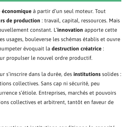
e économique
à partir d’un seul moteur. Tout
rs de production
: travail, capital, ressources. Mais
nouvellement constant. L’
innovation
apporte cette
les usages, bouleverse les schémas établis et ouvre
Schumpeter évoquait la
destruction créatrice
:
ur propulser le nouvel ordre productif.
s’inscrire dans la durée, des
institutions
solides :
tions collectives. Sans cap ni sécurité, peu
urrence s’étiole. Entreprises, marchés et pouvoirs
ions collectives et arbitrent, tantôt en faveur de