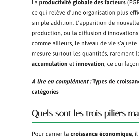
La
productivité globale des facteurs
(PGF
ce qui relève d’une organisation plus effi
simple addition. L’apparition de nouvell
production, ou la diffusion d’innovations
comme ailleurs, le niveau de vie s’ajuste
mesure surtout les quantités, rarement la
accumulation
et
innovation
, ce qui faço
A lire en complément :
Types de croissanc
catégories
Quels sont les trois piliers 
Pour cerner la
croissance économique
, i