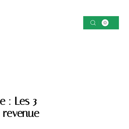
OK
NEWS
PATRIMOINE
VOITURE
 : Les 3
e revenue