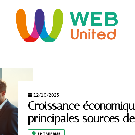
ORME
HABITAT
IMMO
INFORMATIQUE
LO
12/10/2025
Croissance économique
principales sources d
ENTREPRISE