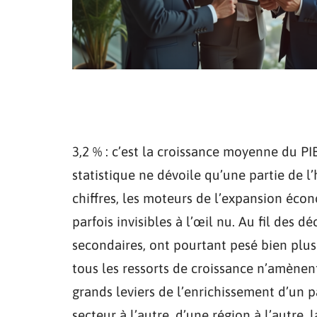
3,2 % : c’est la croissance moyenne du PI
statistique ne dévoile qu’une partie de l’
chiffres, les moteurs de l’expansion éco
parfois invisibles à l’œil nu. Au fil des 
secondaires, ont pourtant pesé bien plus 
tous les ressorts de croissance n’amènent
grands leviers de l’enrichissement d’un 
secteur à l’autre, d’une région à l’autre, 