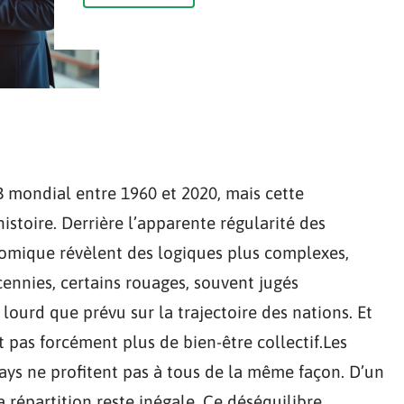
B mondial entre 1960 et 2020, mais cette
histoire. Derrière l’apparente régularité des
nomique révèlent des logiques plus complexes,
décennies, certains rouages, souvent jugés
lourd que prévu sur la trajectoire des nations. Et
 pas forcément plus de bien-être collectif.Les
pays ne profitent pas à tous de la même façon. D’un
la répartition reste inégale. Ce déséquilibre