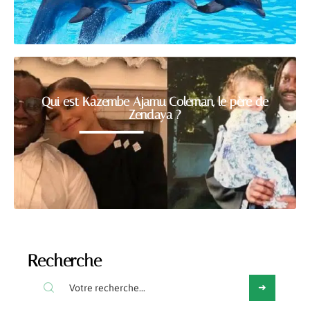
Qui est Kazembe Ajamu Coleman, le père de
Zendaya ?
Recherche