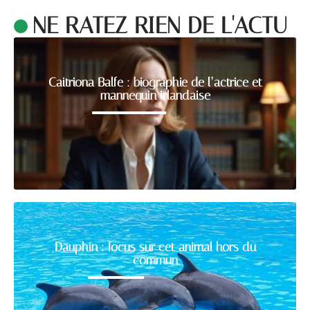
NE RATEZ RIEN DE L'ACTU
Caitriona Balfe : biographie de l’actrice et
mannequin irlandaise
Dauphin : focus sur cet animal hors du
commun