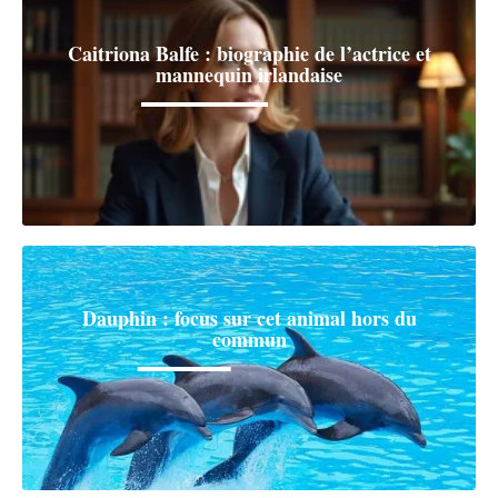
Caitriona Balfe : biographie de l’actrice et
mannequin irlandaise
Dauphin : focus sur cet animal hors du
commun