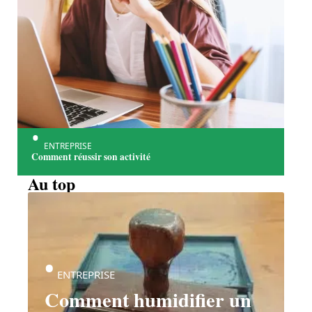
ENTREPRISE
Comment réussir son activité
Au top
ENTREPRISE
Comment humidifier un