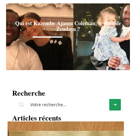
Qui est Kazembe Ajamu Coleman, le père de
Zendaya ?
Recherche
Articles récents