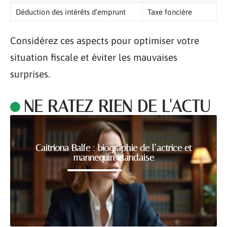
Déduction des intérêts d’emprunt
Taxe foncière
Considérez ces aspects pour optimiser votre
situation fiscale et éviter les mauvaises
surprises.
NE RATEZ RIEN DE L'ACTU
Caitriona Balfe : biographie de l’actrice et
mannequin irlandaise