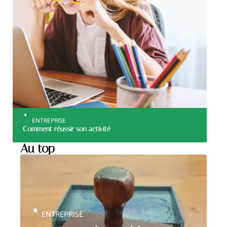
ENTREPRISE
Comment réussir son activité
Au top
ENTREPRISE