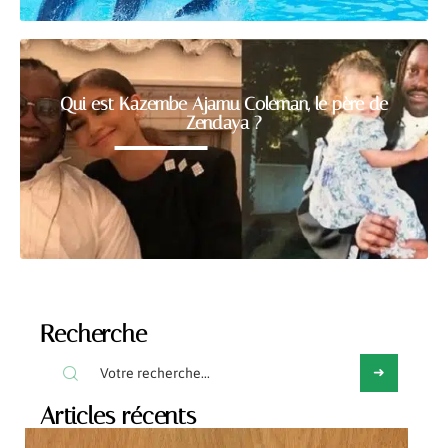
Qui est Kazembe Ajamu Coleman, le père de
Zendaya ?
Recherche
Articles récents