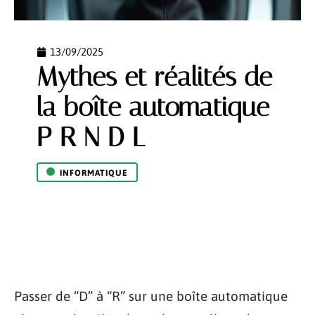
13/09/2025
Mythes et réalités de
la boîte automatique
P R N D L
INFORMATIQUE
Passer de “D” à “R” sur une boîte automatique