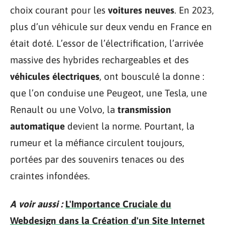
choix courant pour les
voitures neuves
. En 2023,
plus d’un véhicule sur deux vendu en France en
était doté. L’essor de l’électrification, l’arrivée
massive des hybrides rechargeables et des
véhicules électriques
, ont bousculé la donne :
que l’on conduise une Peugeot, une Tesla, une
Renault ou une Volvo, la
transmission
automatique
devient la norme. Pourtant, la
rumeur et la méfiance circulent toujours,
portées par des souvenirs tenaces ou des
craintes infondées.
A voir aussi :
L'Importance Cruciale du
Webdesign dans la Création d'un Site Internet