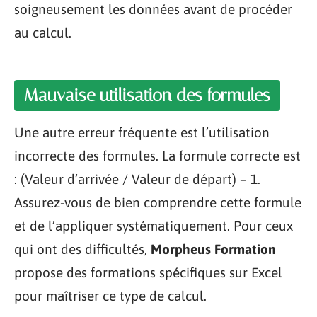
soigneusement les données avant de procéder
au calcul.
Mauvaise utilisation des formules
Une autre erreur fréquente est l’utilisation
incorrecte des formules. La formule correcte est
: (Valeur d’arrivée / Valeur de départ) – 1.
Assurez-vous de bien comprendre cette formule
et de l’appliquer systématiquement. Pour ceux
qui ont des difficultés,
Morpheus Formation
propose des formations spécifiques sur Excel
pour maîtriser ce type de calcul.