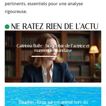
pertinents, essentiels pour une analyse
rigoureuse.
NE RATEZ RIEN DE L'ACTU
Caitriona Balfe : biographie de l’actrice et
mannequin irlandaise
Dauphin : focus sur cet animal hors du