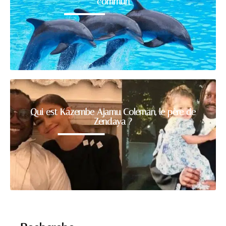
commun
Qui est Kazembe Ajamu Coleman, le père de
Zendaya ?