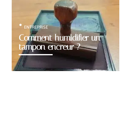
ENTREPRISE
Comment humidifier un
tampon encreur ?