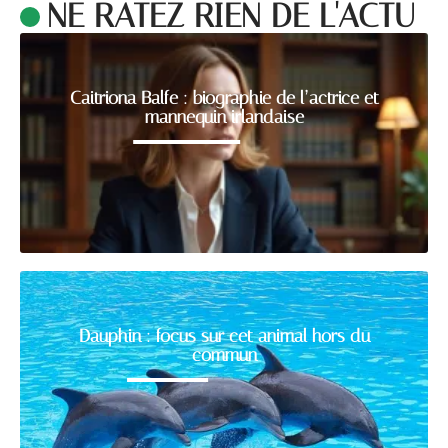
NE RATEZ RIEN DE L'ACTU
Caitriona Balfe : biographie de l’actrice et
mannequin irlandaise
Dauphin : focus sur cet animal hors du
commun