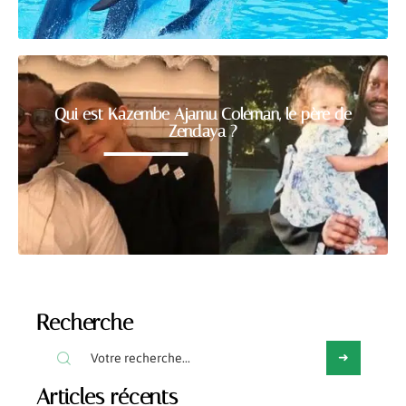
Qui est Kazembe Ajamu Coleman, le père de
Zendaya ?
Recherche
Articles récents