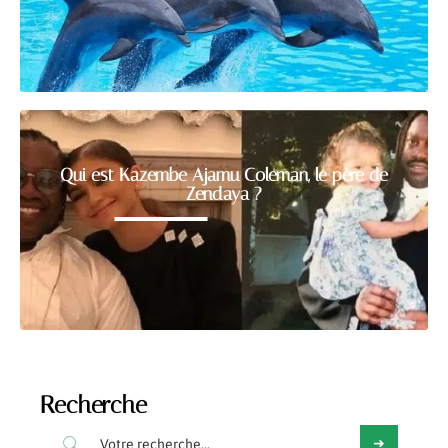
Qui est Kazembe Ajamu Coleman, le père de
Zendaya ?
Recherche