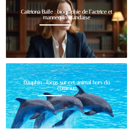
Caitriona Balfe : biographie de l’actrice et
mannequin irlandaise
Dauphin : focus sur cet animal hors du
commun