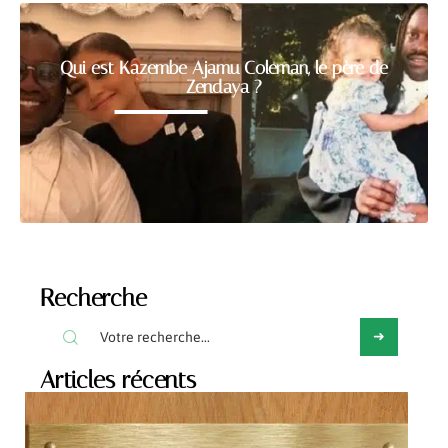
Qui est Kazembe Ajamu Coleman, le père de
Zendaya ?
Recherche
Articles récents