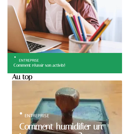
ENTREPRISE
Comment réussir son activité
Au top
ENTREPRISE
Comment humidifier un