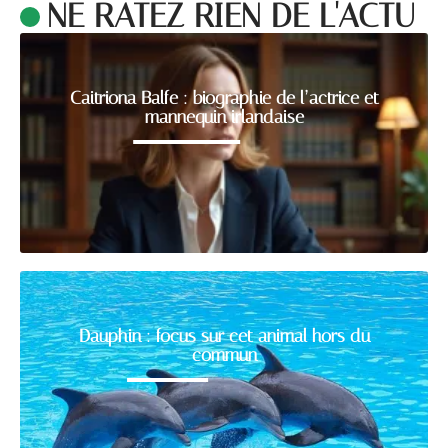
NE RATEZ RIEN DE L'ACTU
Caitriona Balfe : biographie de l’actrice et
mannequin irlandaise
Dauphin : focus sur cet animal hors du
commun