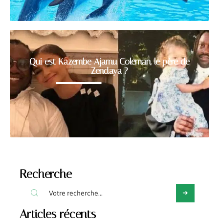
Qui est Kazembe Ajamu Coleman, le père de
Zendaya ?
Recherche
Articles récents