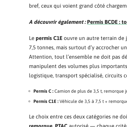
bref, ceux qui voient grand côté charge
A découvrir également :
Permis BCDE : to
Le
permis C1E
ouvre un autre terrain de je
7,5 tonnes, mais surtout d’y accrocher 
Attention, tout l’ensemble ne doit pas d
manipulent des volumes plus importants 
logistique, transport spécialisé, circuits c
Permis C :
Camion de plus de 3,5 t, remorque j
Permis C1E :
Véhicule de 3,5 à 7,5 t + remorqu
Le choix entre ces deux catégories ne doi
remorque
,
PTAC
autorisé — chaque critèr