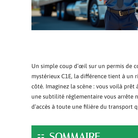
Un simple coup d’œil sur un permis de con
mystérieux C1E, la différence tient à un 
côté. Imaginez la scène : vous voilà prê
une subtilité réglementaire vous arrête n
d’accès à toute une filière du transport q
SOMMAIRE