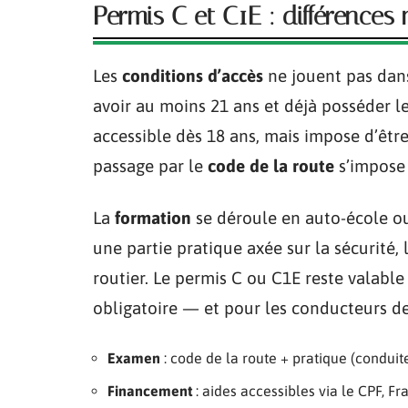
Permis C et C1E : différences
Les
conditions d’accès
ne jouent pas dan
avoir au moins 21 ans et déjà posséder l
accessible dès 18 ans, mais impose d’être
passage par le
code de la route
s’impose 
La
formation
se déroule en auto-école ou
une partie pratique axée sur la sécurité, 
routier. Le permis C ou C1E reste valabl
obligatoire — et pour les conducteurs de
Examen
: code de la route + pratique (condui
Financement
: aides accessibles via le CPF, F