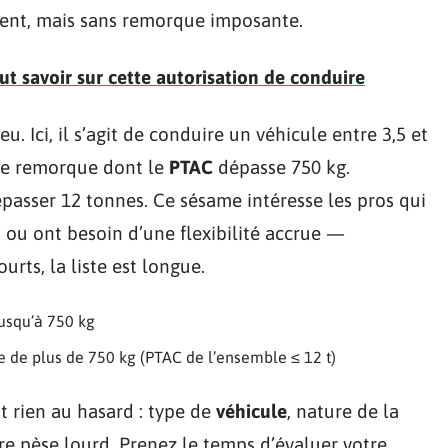
ment, mais sans remorque imposante.
ut savoir sur cette autorisation de conduire
u. Ici, il s’agit de conduire un véhicule entre 3,5 et
une remorque dont le
PTAC
dépasse 750 kg.
épasser 12 tonnes. Ce sésame intéresse les pros qui
ou ont besoin d’une flexibilité accrue —
ourts, la liste est longue.
usqu’à 750 kg
e de plus de 750 kg (PTAC de l’ensemble ≤ 12 t)
t rien au hasard : type de
véhicule
, nature de la
e pèse lourd. Prenez le temps d’évaluer votre