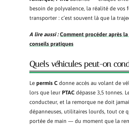
besoin de polyvalence, la réalité de vos f
transporter : c’est souvent là que la traj
A lire aussi :
Comment procéder après la p
conseils pratiques
Quels véhicules peut-on cond
Le
permis C
donne accès au volant de véh
lors que leur
PTAC
dépasse 3,5 tonnes. Le
conducteur, et la remorque ne doit jamais
dépanneuses, utilitaires lourds, tout ce q
portée de main — du moment que la rem