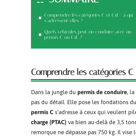
Comprendre les catégories C et C1E : à qui
s’adressent-elles ?
Quels véhicules peut-on conduire avec un
permis C ou C1E ?
Comprendre les catégories C e
Dans la jungle du
permis de conduire
, l
pas du détail. Elle pose les fondations 
permis C
s’adresse à ceux qui veulent pi
charge (PTAC)
va bien au-delà de 3,5 ton
remorque ne dépasse pas 750 kg. Il vise le