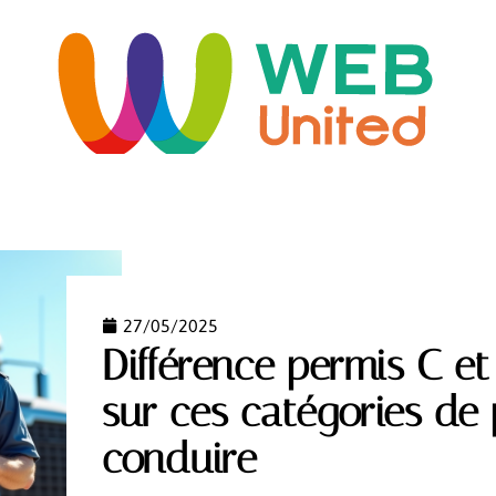
ORME
HABITAT
IMMO
INFORMATIQUE
LO
27/05/2025
Différence permis C et
sur ces catégories de
conduire