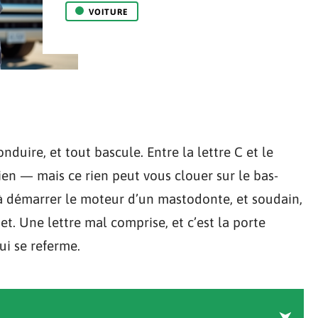
VOITURE
duire, et tout bascule. Entre la lettre C et le
rien — mais ce rien peut vous clouer sur le bas-
t à démarrer le moteur d’un mastodonte, et soudain,
et. Une lettre mal comprise, et c’est la porte
ui se referme.