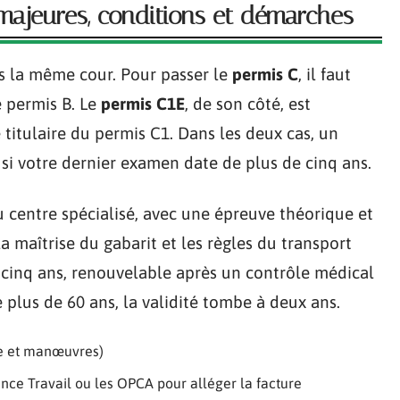
 majeures, conditions et démarches
s la même cour. Pour passer le
permis C
, il faut
e permis B. Le
permis C1E
, de son côté, est
 titulaire du permis C1. Dans les deux cas, un
si votre dernier examen date de plus de cinq ans.
 centre spécialisé, avec une épreuve théorique et
la maîtrise du gabarit et les règles du transport
e cinq ans, renouvelable après un contrôle médical
 plus de 60 ans, la validité tombe à deux ans.
te et manœuvres)
rance Travail ou les OPCA pour alléger la facture