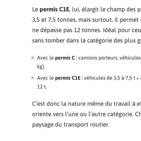
Le
permis C1E
, lui, élargit le champ des 
3,5 et 7,5 tonnes, mais surtout, il perme
ne dépasse pas 12 tonnes. Idéal pour ceu
sans tomber dans la catégorie des plus gr
Avec le
permis C
: camions porteurs, véhicules
kg).
Avec le
permis C1E
: véhicules de 3,5 à 7,5 t
12 t.
C’est donc la nature même du travail à e
oriente vers l’une ou l’autre catégorie. 
paysage du transport routier.