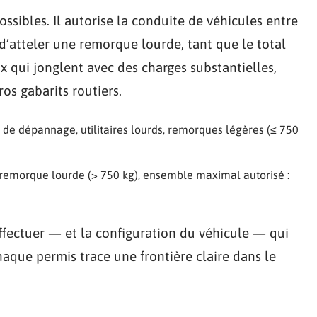
possibles. Il autorise la conduite de véhicules entre
t d’atteler une remorque lourde, tant que le total
x qui jonglent avec des charges substantielles,
os gabarits routiers.
 de dépannage, utilitaires lourds, remorques légères (≤ 750
 + remorque lourde (> 750 kg), ensemble maximal autorisé :
ffectuer — et la configuration du véhicule — qui
Chaque permis trace une frontière claire dans le