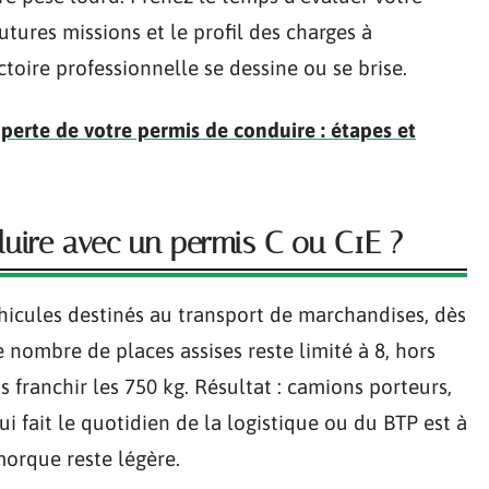
utures missions et le profil des charges à
ectoire professionnelle se dessine ou se brise.
erte de votre permis de conduire : étapes et
uire avec un permis C ou C1E ?
icules destinés au transport de marchandises, dès
 nombre de places assises reste limité à 8, hors
 franchir les 750 kg. Résultat : camions porteurs,
ui fait le quotidien de la logistique ou du BTP est à
orque reste légère.