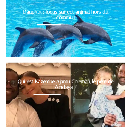
Dauphin : focus sur cet animal hors du
commun
Qui est Kazembe Ajamu Coleman, le père de
Zendaya ?