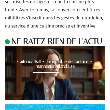
sécurise les dosages et rend la cuisine plus
fluide. Avec le temps, la conversion centilitres-
millilitres s’inscrit dans les gestes du quotidien,
au service d’une cuisine précise et inventive.
NE RATEZ RIEN DE L'ACTU
Caitriona Balfe : biographie de l’actrice et
mannequin irlandaise