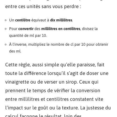
entre ces unités sans vous perdre :
Un
centilitre
équivaut à
dix millilitres
.
Pour
convertir
des
millilitres en centilitres
, divisez la
quantité de ml par 10.
À l’inverse, multipliez le nombre de cl par 10 pour obtenir
des ml.
Cette règle, aussi simple qu’elle paraisse, fait
toute la différence lorsqu’il s’agit de doser une
vinaigrette ou de verser un sirop. Ceux qui
prennent le temps de vérifier la conversion
entre millilitres et centilitres constatent vite
l’impact sur le goût ou la texture. La justesse du
calcul façonne le résultat, loin des