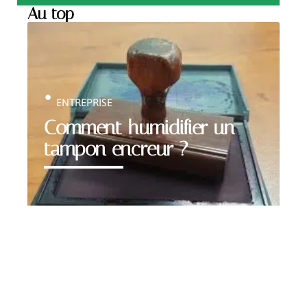
Au top
ENTREPRISE
Comment humidifier un
tampon encreur ?