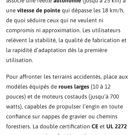
associe une réelle
autonomie
(jusqu’à 25 km) à
une
vitesse de pointe
qui dépasse les 18 km/h,
de quoi séduire ceux qui ne veulent ni
compromis ni approximation. Les utilisateurs
relèvent la stabilité, la qualité de fabrication et
la rapidité d’adaptation dès la première
utilisation.
Pour affronter les terrains accidentés, place aux
modèles équipés de
roues larges
(10 à 12
pouces) et de moteurs costauds (jusqu’à 700
watts), capables de propulser l’engin en toute
confiance sur nappes de gravier ou chemins
forestiers. La double certification
CE
et
UL 2272