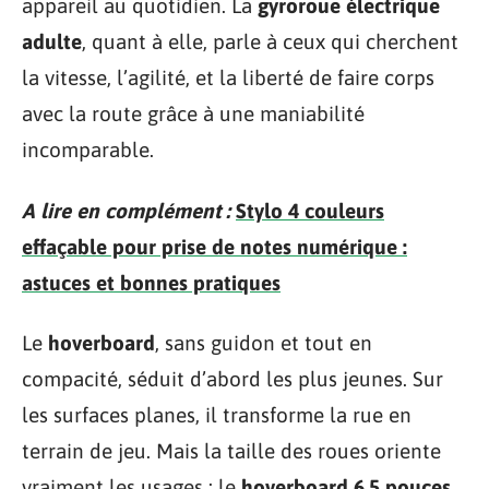
appareil au quotidien. La
gyroroue électrique
adulte
, quant à elle, parle à ceux qui cherchent
la vitesse, l’agilité, et la liberté de faire corps
avec la route grâce à une maniabilité
incomparable.
A lire en complément :
Stylo 4 couleurs
effaçable pour prise de notes numérique :
astuces et bonnes pratiques
Le
hoverboard
, sans guidon et tout en
compacité, séduit d’abord les plus jeunes. Sur
les surfaces planes, il transforme la rue en
terrain de jeu. Mais la taille des roues oriente
vraiment les usages : le
hoverboard 6,5 pouces