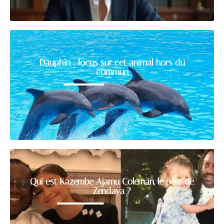
Dauphin : focus sur cet animal hors du
commun
Qui est Kazembe Ajamu Coleman, le père de
Zendaya ?