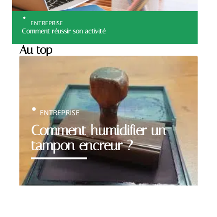
ENTREPRISE
Comment réussir son activité
Au top
ENTREPRISE
Comment humidifier un
tampon encreur ?